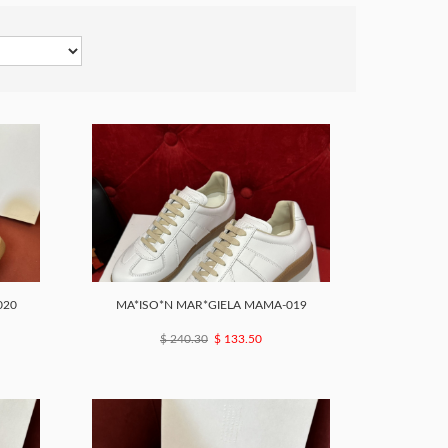
020
MA*ISO*N MAR*GIELA MAMA-019
$ 240.30
$ 133.50