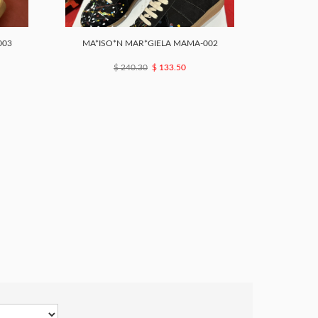
003
MA*ISO*N MAR*GIELA MAMA-002
$ 240.30
$ 133.50