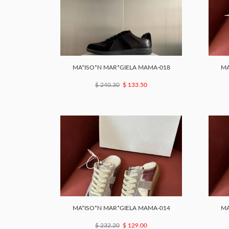
MA*ISO*N MAR*GIELA MAMA-018
MA
$ 240.30
$ 133.50
MA*ISO*N MAR*GIELA MAMA-014
MA
$ 232.20
$ 129.00