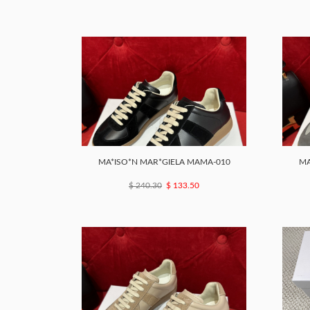
MA*ISO*N MAR*GIELA MAMA-010
MA
$ 240.30
$ 133.50