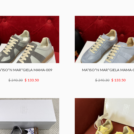
*ISO*N MAR*GIELA MAMA-009
MA*ISO*N MAR*GIELA MAMA-
$ 240.30
$ 133.50
$ 240.30
$ 133.50