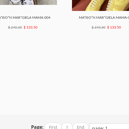
*ISO*N MAR*GIELA MAMA-004
MA*ISO*N MAR*GIELA MAMA-
$ 240.30
$ 133.50
$ 240.30
$ 133.50
Page:
First
1
End