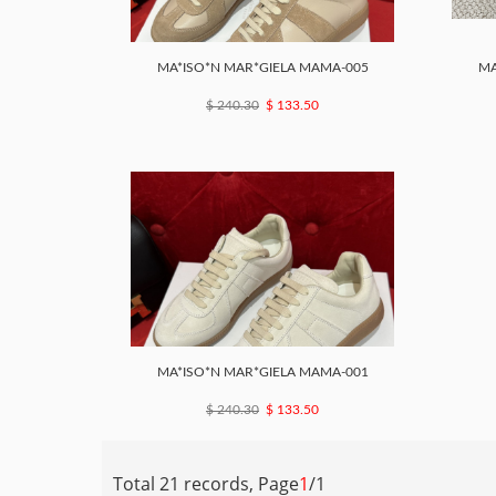
MA*ISO*N MAR*GIELA MAMA-005
MA
$ 240.30
$ 133.50
MA*ISO*N MAR*GIELA MAMA-001
$ 240.30
$ 133.50
Total 21 records, Page
1
/1