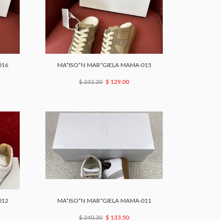
016
MA*ISO*N MAR*GIELA MAMA-015
$ 232.20
$ 129.00
012
MA*ISO*N MAR*GIELA MAMA-011
$ 240.30
$ 133.50