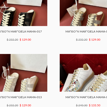
*ISO*N MAR*GIELA MAMA-017
MA*ISO*N MAR*GIELA MAMA-
$ 232.20
$ 129.00
$ 232.20
$ 129.00
*ISO*N MAR*GIELA MAMA-013
MA*ISO*N MAR*GIELA MAMA-
$ 232.20
$ 129.00
$ 240.30
$ 133.50