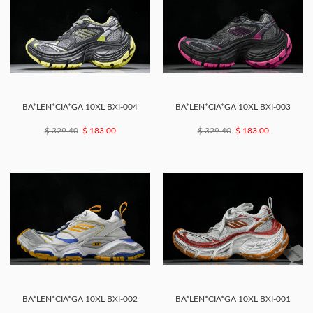
BA*LEN*CIA*GA 10XL BXI-004
BA*LEN*CIA*GA 10XL BXI-003
$ 329.40
$ 183.00
$ 329.40
$ 183.00
BA*LEN*CIA*GA 10XL BXI-002
BA*LEN*CIA*GA 10XL BXI-001