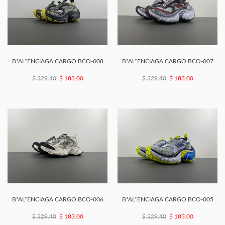
B*AL*ENCIAGA CARGO BCO-008
B*AL*ENCIAGA CARGO BCO-007
$ 329.40
$ 183.00
$ 329.40
$ 183.00
B*AL*ENCIAGA CARGO BCO-006
B*AL*ENCIAGA CARGO BCO-005
$ 329.40
$ 183.00
$ 329.40
$ 183.00