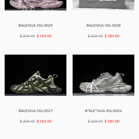
BALENGA 3XL-0029
BALENGA 3XL-0028
$ 329.40
$ 183.00
$ 329.40
$ 183.00
BALENGA 3XL-0027
B*ALE*NGA 3XL-0026
$ 329.40
$ 183.00
$ 329.40
$ 183.00