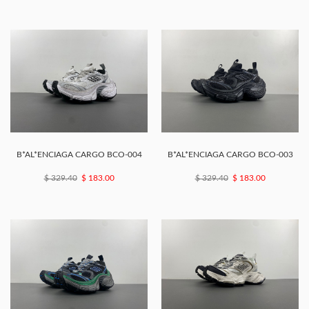
B*AL*ENCIAGA CARGO BCO-004
B*AL*ENCIAGA CARGO BCO-003
$ 329.40
$ 183.00
$ 329.40
$ 183.00