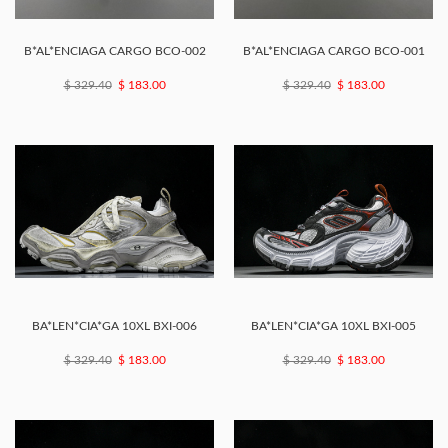
B*AL*ENCIAGA CARGO BCO-002
B*AL*ENCIAGA CARGO BCO-001
$ 329.40
$ 183.00
$ 329.40
$ 183.00
BA*LEN*CIA*GA 10XL BXI-006
BA*LEN*CIA*GA 10XL BXI-005
$ 329.40
$ 183.00
$ 329.40
$ 183.00